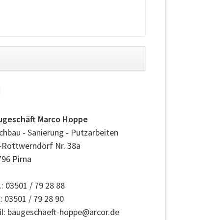
ugeschäft Marco Hoppe
hbau - Sanierung - Putzarbeiten
-Rottwerndorf Nr. 38a
96 Pirna
.: 03501 / 79 28 88
: 03501 / 79 28 90
il: baugeschaeft-hoppe@arcor.de