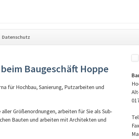
Navigation
Datenschutz
überspringen
 beim Baugeschäft Hoppe
Ba
Hoc
rna für Hochbau, Sanierung, Putzarbeiten und
Alt
017
 aller Größenordnungen, arbeiten für Sie als Sub-
Tel
ichen Bauten und arbeiten mit Architekten und
Fax
Ma